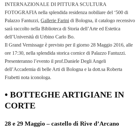
INTERNAZIONALE DI PITTURA SCULTURA
FOTOGRAFIA nella splendida residenza nobiliare del ‘500 di
Palazzo Fantuzzi,
Gallerie Farini
di Bologna, il catalogo recensivo
sarà raccolto nella Biblioteca di Storia dell’Arte ed Estetica
dell’Università di Urbino Carlo Bo.
Il Grand Vernissage è previsto per il giorno 28 Maggio 2016, alle
ore 17:30, nella splendida storica cornice di Palazzo Fantuzzi.
Presenteranno l’evento il prof.Daniele Degli Angeli
dell’Accademia di belle Arti di Bologna e la dott.sa Roberta
Frabetti nota iconologa.
• BOTTEGHE ARTIGIANE IN
CORTE
28 e 29 Maggio – castello di Rive d’Arcano