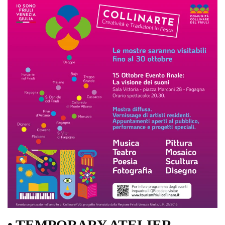
• TEMPORARY ATELIER