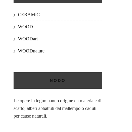
CERAMIC
WOOD
WOODart
WOODnature
NODO
Le opere in legno hanno origine da materiale di
scarto, alberi abbattuti dal maltempo o caduti
per cause naturali.