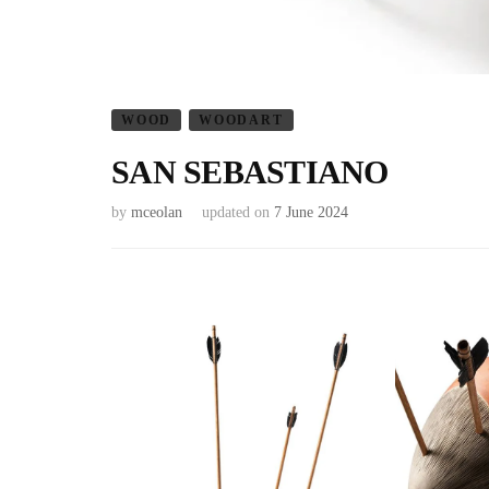
WOOD
WOODART
SAN SEBASTIANO
by
mceolan
updated on
7 June 2024