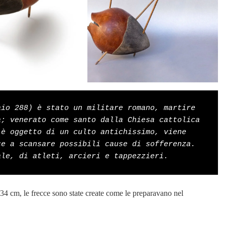
io 288) è stato un militare romano, martire 
; venerato come santo dalla Chiesa cattolica 
è oggetto di un culto antichissimo, viene 
e a scansare possibili cause di sofferenza. 
ale, di atleti, arcieri e tappezzieri.
×34 cm, le frecce sono state create come le preparavano nel