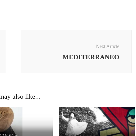
Next Article
MEDITERRANEO
ay also like...
WOODart