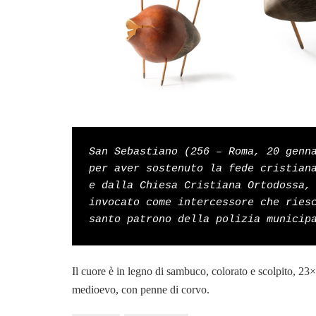
San Sebastiano (256 – Roma, 20 genna
per aver sostenuto la fede cristiana
e dalla Chiesa Cristiana Ortodossa, 
invocato come intercessore che riesc
santo patrono della polizia municip
Il cuore è in legno di sambuco, colorato e scolpito, 23
medioevo, con penne di corvo.