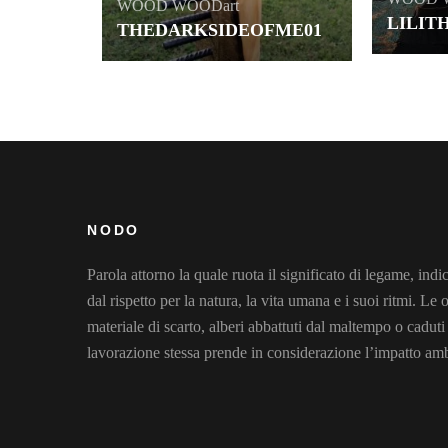
WOOD
WOODart
LILIT
THEDARKSIDEOFME01
NODO
Parola attorno la quale ruota il significato di legame, in
dal rispetto per la natura, la vita umana e i suoi ritmi. L
materiale di scarto, alberi abbattuti dal maltempo o caduti
lavorazione stessa prende in considerazione l’impatto am