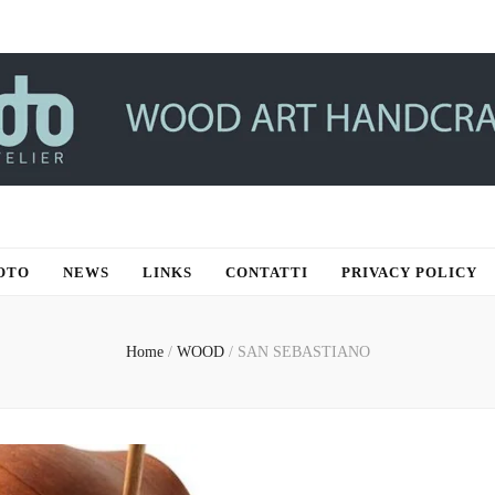
R
OTO
NEWS
LINKS
CONTATTI
PRIVACY POLICY
Home
/
WOOD
/
SAN SEBASTIANO