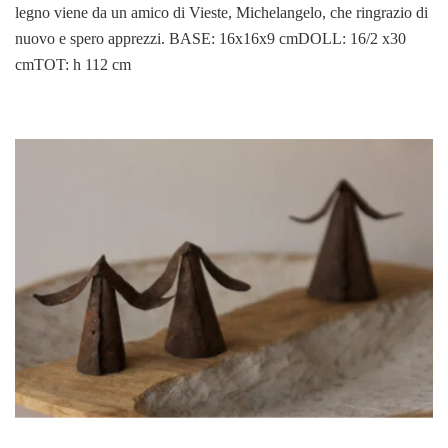
legno viene da un amico di Vieste, Michelangelo, che ringrazio di
nuovo e spero apprezzi. BASE: 16x16x9 cmDOLL: 16/2 x30
cmTOT: h 112 cm