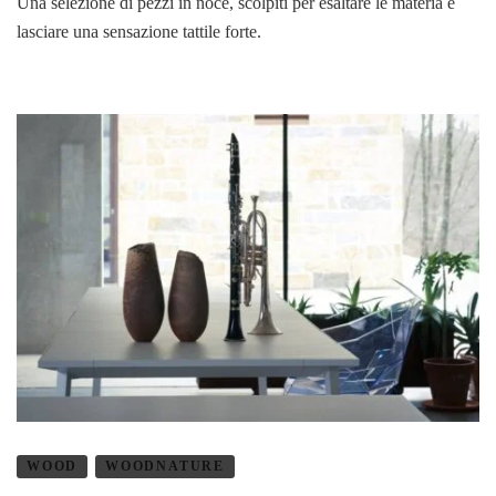
Una selezione di pezzi in noce, scolpiti per esaltare le materia e
lasciare una sensazione tattile forte.
WOOD
WOODNATURE