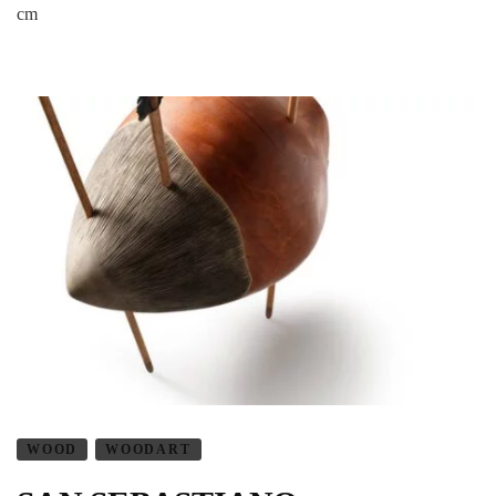
cm
WOOD
WOODART