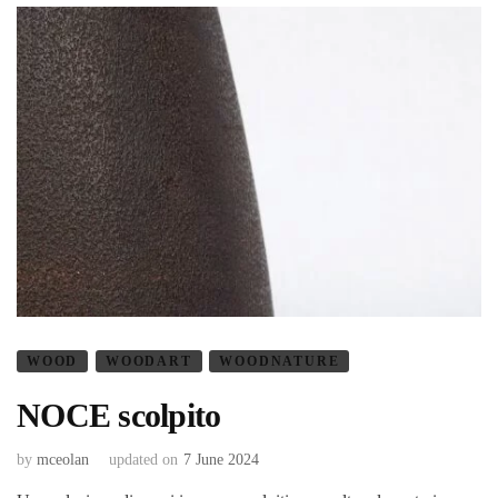
WOOD
WOODART
WOODNATURE
NOCE scolpito
by
mceolan
updated on
7 June 2024