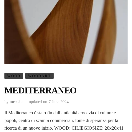
WOOD
WOODART
MEDITERRANEO
by
mceolan
updated on
7 June 2024
Il Mediterraneo è stato fin dall’antichità crocevia di culture e
popoli, centro di scambi commerciali, fonte di speranza per la
ricerca di un nuovo inizio. WOOD: CILIEGIOSIZE: 20x20x41