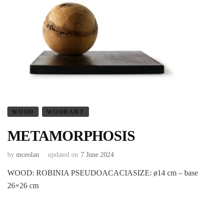
WOOD
WOODART
METAMORPHOSIS
by
mceolan
updated on
7 June 2024
WOOD: ROBINIA PSEUDOACACIASIZE: ø14 cm – base
26×26 cm