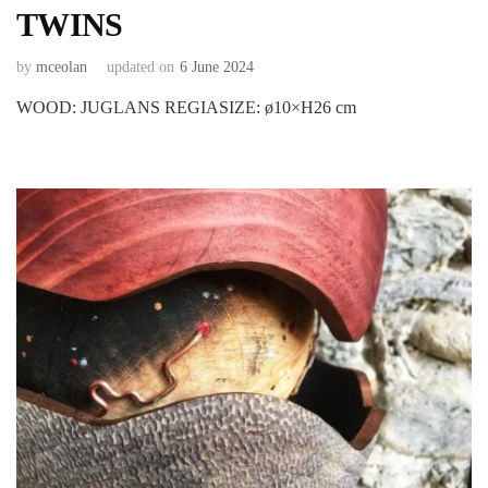
TWINS
by
mceolan
updated on
6 June 2024
WOOD: JUGLANS REGIASIZE: ø10×H26 cm