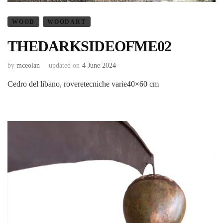
WOOD
WOODART
THEDARKSIDEOFME02
by
mceolan
updated on
4 June 2024
Cedro del libano, roveretecniche varie40×60 cm